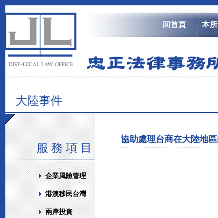
回首頁
本所
大陸事件
協助處理台商在大陸地區
服 務 項 目
企業風險管理
港澳移民台灣
兩岸投資