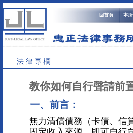
回首頁
本所
法 律 專 欄
教你如何自行聲請前
一、前言：
無力清償債務（卡債、信
固定收入來源，即可自行