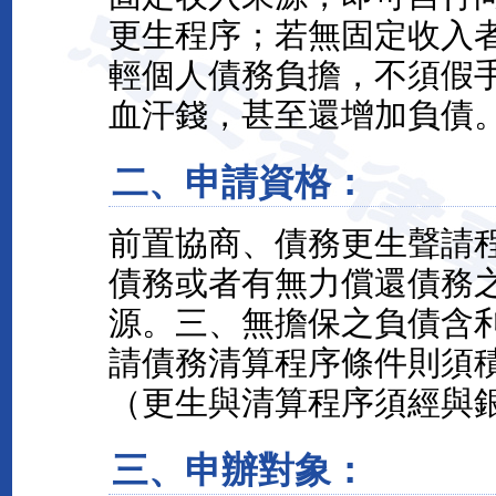
更生程序；若無固定收入
輕個人債務負擔，不須假
血汗錢，甚至還增加負債
二、申請資格：
前置協商、債務更生聲請
債務或者有無力償還債務
源。三、無擔保之負債含利
請債務清算程序條件則須
（更生與清算程序須經與
三、申辦對象：